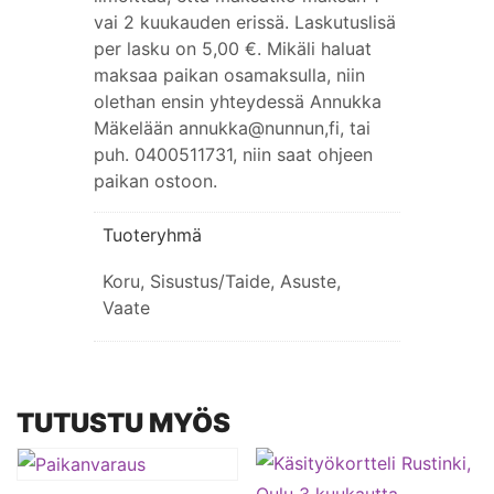
vai 2 kuukauden erissä. Laskutuslisä
per lasku on 5,00 €. Mikäli haluat
maksaa paikan osamaksulla, niin
olethan ensin yhteydessä Annukka
Mäkelään annukka@nunnun,fi, tai
puh. 0400511731, niin saat ohjeen
paikan ostoon.
Tuoteryhmä
Koru, Sisustus/Taide, Asuste,
Vaate
TUTUSTU MYÖS