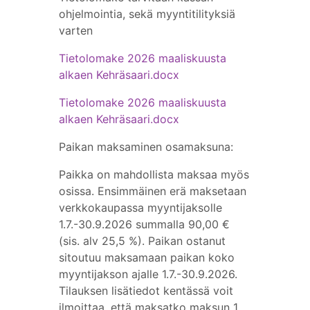
ohjelmointia, sekä myyntitilityksiä
varten
Tietolomake 2026 maaliskuusta
alkaen Kehräsaari.docx
Tietolomake 2026 maaliskuusta
alkaen Kehräsaari.docx
Paikan maksaminen osamaksuna:
Paikka on mahdollista maksaa myös
osissa. Ensimmäinen erä maksetaan
verkkokaupassa myyntijaksolle
1.7.-30.9.2026 summalla 90,00 €
(sis. alv 25,5 %). Paikan ostanut
sitoutuu maksamaan paikan koko
myyntijakson ajalle 1.7.-30.9.2026.
Tilauksen lisätiedot kentässä voit
ilmoittaa, että maksatko maksun 1