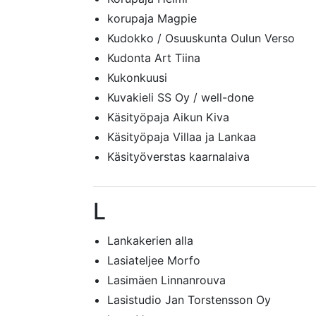
korupaja Magpie
Kudokko / Osuuskunta Oulun Verso
Kudonta Art Tiina
Kukonkuusi
Kuvakieli SS Oy / well-done
Käsityöpaja Aikun Kiva
Käsityöpaja Villaa ja Lankaa
Käsityöverstas kaarnalaiva
L
Lankakerien alla
Lasiateljee Morfo
Lasimäen Linnanrouva
Lasistudio Jan Torstensson Oy