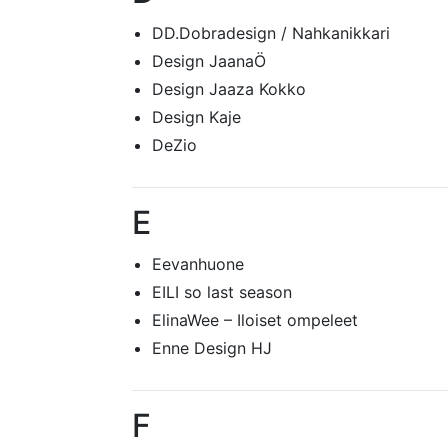
DD.Dobradesign / Nahkanikkari
Design JaanaÖ
Design Jaaza Kokko
Design Kaje
DeZio
E
Eevanhuone
EILI so last season
ElinaWee – Iloiset ompeleet
Enne Design HJ
F